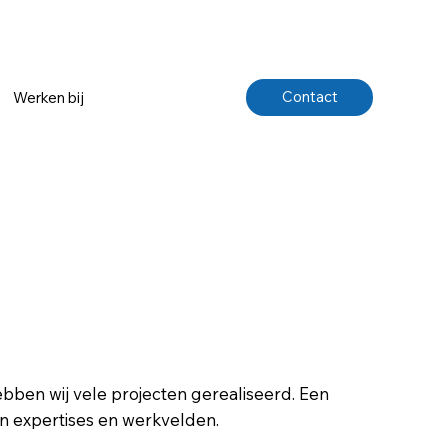
Contact
Werken bij
ebben wij vele projecten gerealiseerd. Een
an expertises en werkvelden.