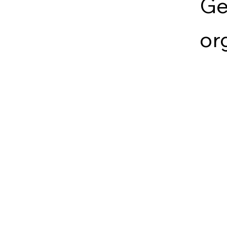
Ge
or