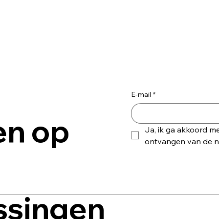
E-mail
*
en op
Ja, ik ga akkoord me
ontvangen van de ni
ssingen