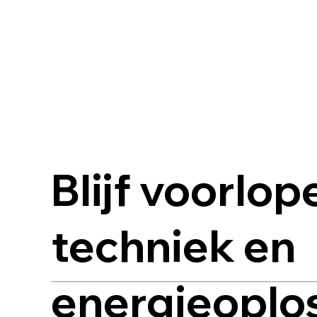
Blijf voorlop
techniek en
energieoplo