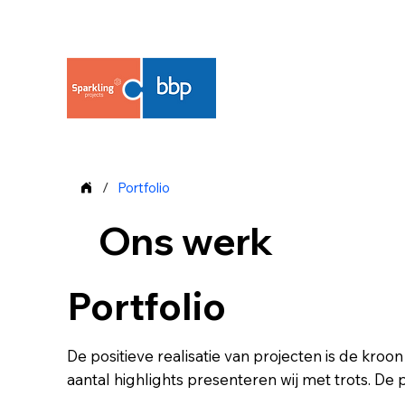
/
Portfolio
Ons werk
Portfolio
De positieve realisatie van projecten is de kro
aantal highlights presenteren wij met trots. D