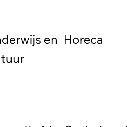
derwijs en
Horeca
ltuur