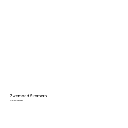
Zwembad Simmern
Simmern Duitsland