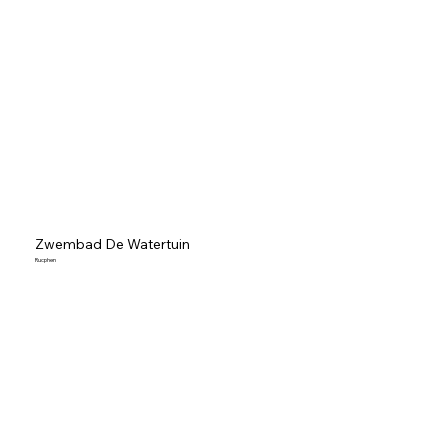
Zwembad De Watertuin
Rucphen