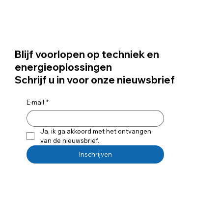
Blijf voorlopen op techniek en
energieoplossingen
Schrijf u in voor onze nieuwsbrief
E-mail
*
Ja, ik ga akkoord met het ontvangen 
van de nieuwsbrief.
Inschrijven