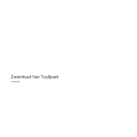
Zwembad Van Tuyllpark
Zoetermeer