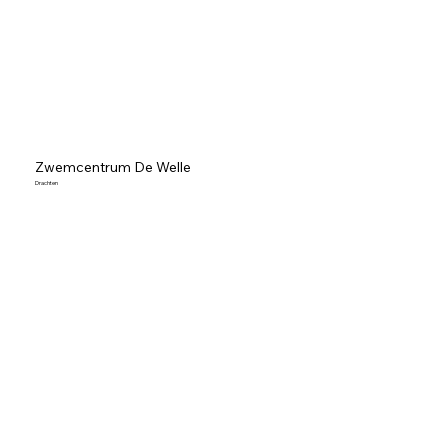
Zwemcentrum De Welle
Drachten