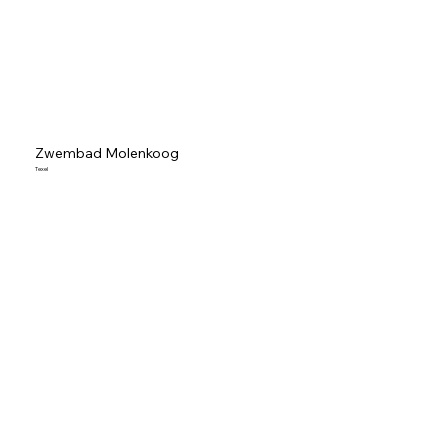
Zwembad Molenkoog
Texel