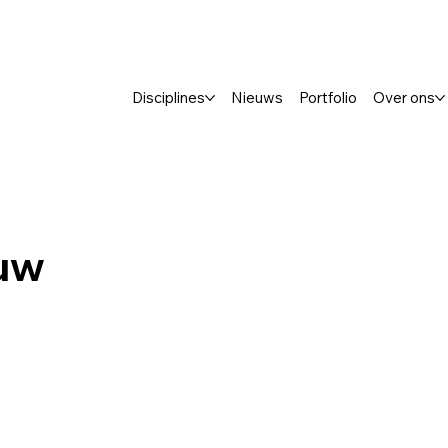
Disciplines
Nieuws
Portfolio
Over ons
ouw