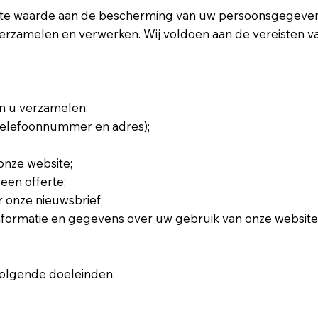
ote waarde aan de bescherming van uw persoonsgegevens.
erzamelen en verwerken. Wij voldoen aan de vereisten
n u verzamelen:
telefoonnummer en adres);
 onze website;
een offerte;
r onze nieuwsbrief;
nformatie en gegevens over uw gebruik van onze website
olgende doeleinden: