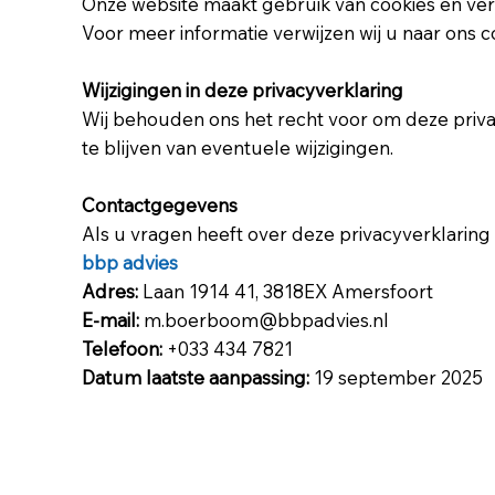
Onze website maakt gebruik van cookies en ve
Voor meer informatie verwijzen wij u naar ons 
Wijzigingen in deze privacyverklaring
Wij behouden ons het recht voor om deze priva
te blijven van eventuele wijzigingen.
Contactgegevens
Als u vragen heeft over deze privacyverklarin
bbp advies
Adres:
Laan 1914 41, 3818EX Amersfoort
E-mail:
m.boerboom@bbpadvies.nl
Telefoon:
+033 434 7821
Datum laatste aanpassing:
19 september 2025