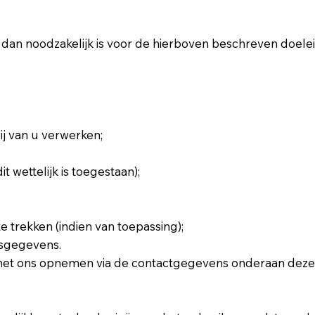
an noodzakelijk is voor de hierboven beschreven doelei
ij van u verwerken;
 wettelijk is toegestaan);
trekken (indien van toepassing);
onsgegevens.
 met ons opnemen via de contactgegevens onderaan deze 