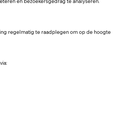
eteren en bezoekersgedrag te analyseren.
aring regelmatig te raadplegen om op de hoogte
ia: