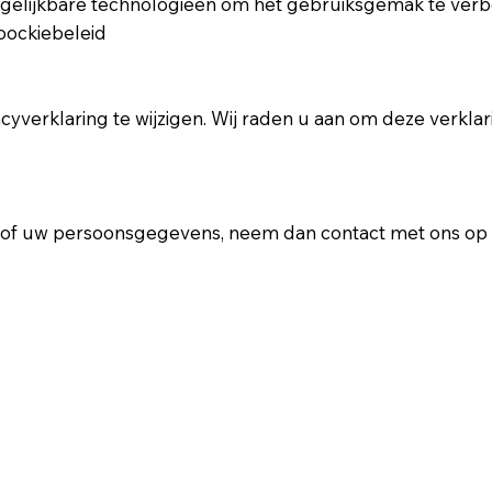
rgelijkbare technologieën om het gebruiksgemak te verb
coockiebeleid
cyverklaring te wijzigen. Wij raden u aan om deze verkl
g of uw persoonsgegevens, neem dan contact met ons op v