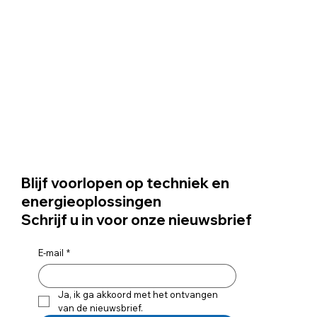
Blijf voorlopen op techniek en
energieoplossingen
Schrijf u in voor onze nieuwsbrief
E-mail
*
Ja, ik ga akkoord met het ontvangen 
van de nieuwsbrief.