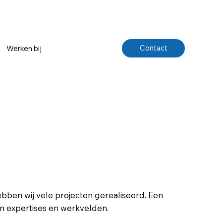
Contact
Werken bij
ebben wij vele projecten gerealiseerd. Een
an expertises en werkvelden.