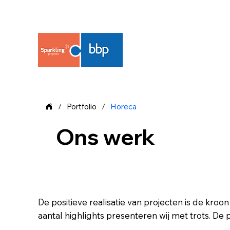
/
/
Portfolio
Horeca
Ons werk
Horeca
De positieve realisatie van projecten is de kro
aantal highlights presenteren wij met trots. D