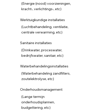
(Energie (nood) voorzieningen,
kracht-, verlichtings-, etc)
Werktuigkundige installaties
(Luchtbehandeling, ventilatie,
centrale verwarming, etc)
Sanitaire installaties
(Drinkwater, proceswater,
bedrijfswater, sanitair, etc)
Waterbehandelings
installaties
(Waterbehandeling zandfilters,
zoutelektrolyse, etc)
Onderhouds
management
(Lange termijn
onderhoudsplannen,
budgettering, etc)